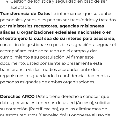
Gestión de logística y seguridad en caso de ser
aceptado.
Transferencia de Datos
Le informamos que sus datos
personales y sensibles podrán ser transferidos y tratados
por
ministerios receptores, agencias misioneras
aliadas u organizaciones eclesiales
nacionales o
en
el extranjero
la cual sea de su interés para asosiarse
,
con el fin de gestionar su posible asignación, asegurar el
acompañamiento adecuado en el campo y dar
cumplimiento a su postulación. Al firmar este
documento, usted consiente expresamente esta
transferencia vía los medios acordados entre los
organismos resguardando la confidencialidad con las
personas asignadas de ambas organizaciones.
Derechos ARCO
Usted tiene derecho a conocer qué
datos personales tenemos de usted (Acceso), solicitar
su corrección (Rectificación), que los eliminemos de
nuestros registros (Cancelación) u oponerse al uso de